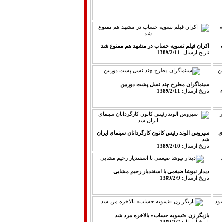
اکران فیلم تسویه حساب در مشهد هم ممنوع شد
تاريخ ارسال:
1389/2/11
سینماگران مطرح چند نسل پشت دوربین
تاريخ ارسال:
1389/2/11
‌
سیروس الوند رئیس كانون كارگردانان سینمای ایران
شد
تاريخ ارسال:
1389/2/10
دیدار نیوشا ضیغمی با اسفندیار رحیم مشایی
تاريخ ارسال:
1389/2/9
بازیگر زن «تسویه حساب» بالاخره مرد شد
تاريخ ارسال:
1389/2/7