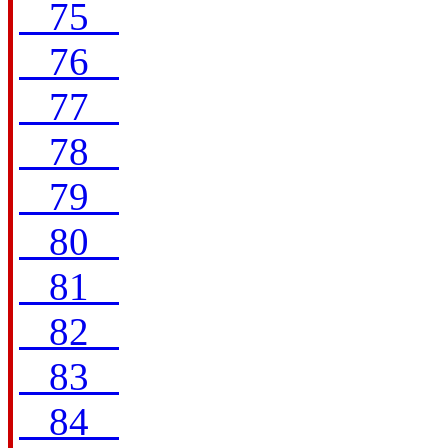
75
76
77
78
79
80
81
82
83
84