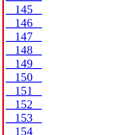
145
146
147
148
149
150
151
152
153
154