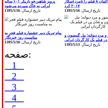
سینمای آلمان ۸ فیلم را نامزد اسکار
پرویز شاهین‌خو بازیگر ۱۰۱ ساله
۲۰۱۷ کرد
ایرانی به خاک سپرده می‌شود
تاريخ ارسال:
1395/5/16
تاريخ ارسال:
1395/5/16
پیام تبریک دبیر جشنواره فیلم فجر به
و مرد دیوانه؛ مل گیبسون و
مناسبت روز خبرنگار
ر فیلم یک کارگردان ایرانی
تاريخ ارسال:
1395/5/16
تاريخ ارسال:
1395/5/13
صفحه:
1
2
3
4