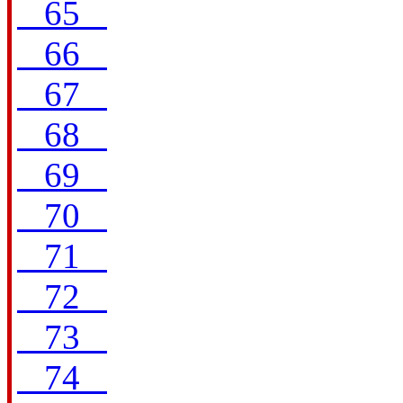
65
66
67
68
69
70
71
72
73
74