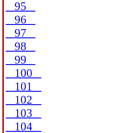
95
96
97
98
99
100
101
102
103
104