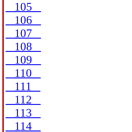
105
106
107
108
109
110
111
112
113
114