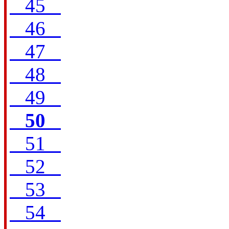
45
46
47
48
49
50
51
52
53
54