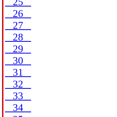
25
26
27
28
29
30
31
32
33
34