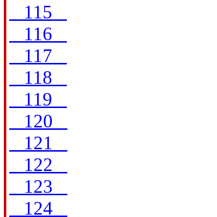
115
116
117
118
119
120
121
122
123
124