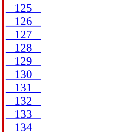
125
126
127
128
129
130
131
132
133
134