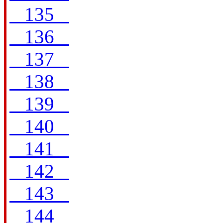
135
136
137
138
139
140
141
142
143
144