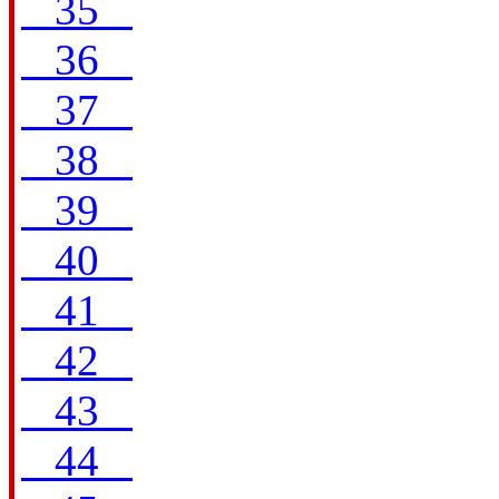
35
36
37
38
39
40
41
42
43
44