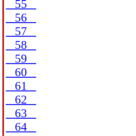
55
56
57
58
59
60
61
62
63
64