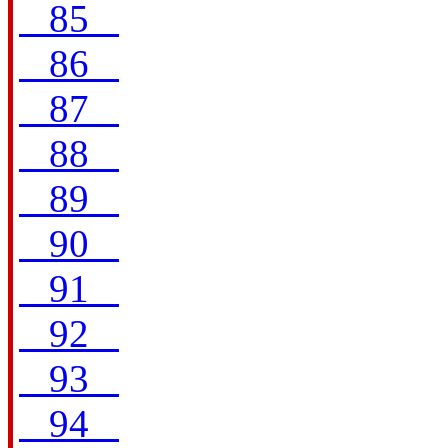
85
86
87
88
89
90
91
92
93
94